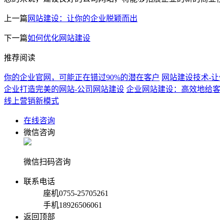
上一篇
网站建设：让你的企业脱颖而出
下一篇
如何优化网站建设
推荐阅读
你的企业官网，可能正在错过90%的潜在客户
网站建设技术-
企业打造完美的网站-公司网站建设
企业网站建设：高效地给
线上营销新模式
在线咨询
微信咨询
微信扫码咨询
联系电话
座机
0755-25705261
手机
18926506061
返回顶部