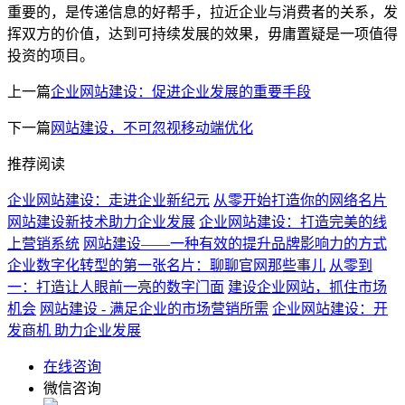
重要的，是传递信息的好帮手，拉近企业与消费者的关系，发
挥双方的价值，达到可持续发展的效果，毋庸置疑是一项值得
投资的项目。
上一篇
企业网站建设：促进企业发展的重要手段
下一篇
网站建设，不可忽视移动端优化
推荐阅读
企业网站建设：走进企业新纪元
从零开始打造你的网络名片
网站建设新技术助力企业发展
企业网站建设：打造完美的线
上营销系统
网站建设——一种有效的提升品牌影响力的方式
企业数字化转型的第一张名片：聊聊官网那些事儿
从零到
一：打造让人眼前一亮的数字门面
建设企业网站，抓住市场
机会
网站建设 - 满足企业的市场营销所需
企业网站建设：开
发商机 助力企业发展
在线咨询
微信咨询