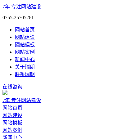
7年
专注网站建设
0755-25705261
网站首页
网站建设
网站模板
网站案例
新闻中心
关于瑞朗
联系瑞朗
在线咨询
7年
专注网站建设
网站首页
网站建设
网站模板
网站案例
新闻中心