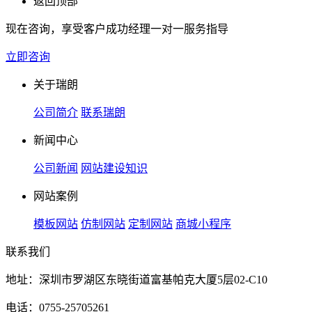
返回顶部
现在咨询，享受客户成功经理一对一服务指导
立即咨询
关于瑞朗
公司简介
联系瑞朗
新闻中心
公司新闻
网站建设知识
网站案例
模板网站
仿制网站
定制网站
商城小程序
联系我们
地址：深圳市罗湖区东晓街道富基帕克大厦5层02-C10
电话：0755-25705261