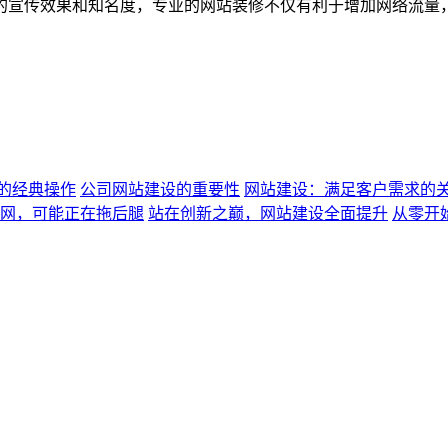
的宣传效果和知名度，专业的网站装修不仅有利于增加网络流量
的经典操作
公司网站建设的重要性
网站建设：满足客户需求的
网，可能正在拖后腿
站在创新之巅，网站建设全面提升
从零开