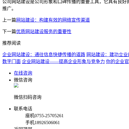
公司网站建设是公司形象和口碑传播的重要工具，它具有良好
推广。
上一篇
网站建设：构建有效的网络宣传渠道
下一篇
优质网站建设服务的重要性
推荐阅读
企业网站建设：通往信息快捷传播的道路
网站建设：建功立业
数字门面
企业网站建设——提高企业形象与竞争力
你的企业官
在线咨询
微信咨询
微信扫码咨询
联系电话
座机
0755-25705261
手机
18926506061