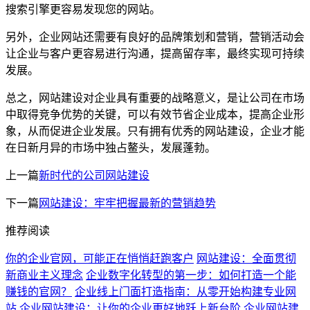
搜索引擎更容易发现您的网站。
另外，企业网站还需要有良好的品牌策划和营销，营销活动会
让企业与客户更容易进行沟通，提高留存率，最终实现可持续
发展。
总之，网站建设对企业具有重要的战略意义，是让公司在市场
中取得竞争优势的关键，可以有效节省企业成本，提高企业形
象，从而促进企业发展。只有拥有优秀的网站建设，企业才能
在日新月异的市场中独占鳌头，发展蓬勃。
上一篇
新时代的公司网站建设
下一篇
网站建设：牢牢把握最新的营销趋势
推荐阅读
你的企业官网，可能正在悄悄赶跑客户
网站建设：全面贯彻
新商业主义理念
企业数字化转型的第一步：如何打造一个能
赚钱的官网？
企业线上门面打造指南：从零开始构建专业网
站
企业网站建设：让你的企业更好地跃上新台阶
企业网站建