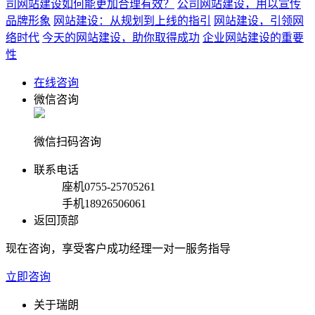
司网站建设如何能更加合理有效？
公司网站建设，用以宣传
品牌形象
网站建设：从规划到上线的指引
网站建设，引领网
络时代
今天的网站建设，助你取得成功
企业网站建设的重要
性
在线咨询
微信咨询
微信扫码咨询
联系电话
座机
0755-25705261
手机
18926506061
返回顶部
现在咨询，享受客户成功经理一对一服务指导
立即咨询
关于瑞朗