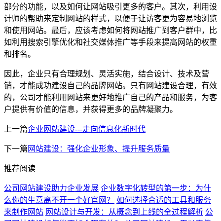
部分的功能，以及如何让网站吸引更多的客户。其次，利用设
计师的帮助来定制网站的样式，以便于让访客更为容易地浏览
和使用网站。最后，应该考虑如何将网站推广到客户群中，比
如利用搜索引擎优化和社交媒体推广等手段来提高网站的权重
和排名。
因此，企业只有合理规划、灵活实施，结合设计、技术及营
销，才能成功建设自己的品牌网站。只有网站建设合理，有效
的，公司才能利用网站来更好地推广自己的产品和服务，为客
户提供有价值的信息，并获得更多的品牌凝聚力。
上一篇
企业网站建设---走向信息化新时代
下一篇
网站建设：强化企业形象、提升服务质量
推荐阅读
公司网站建设助力企业发展
企业数字化转型的第一步：为什
么你的生意离不开一个好官网？
如何选择合适的工具和服务
来制作网站
网站设计与开发：从概念到上线的全过程解析
公