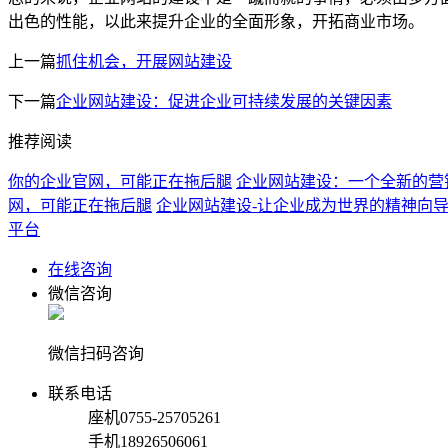
出色的性能，以此来提升企业的全面形象，开拓商业市场。
上一篇
抓住机会，开展网站建设
下一篇
企业网站建设：促进企业可持续发展的关键因素
推荐阅读
你的企业官网，可能正在拖后腿
企业网站建设：一个全新的营
网，可能正在拖后腿
企业网站建设-让企业成为世界的精神向
平台
在线咨询
微信咨询
微信扫码咨询
联系电话
座机
0755-25705261
手机
18926506061