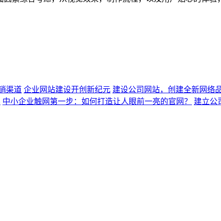
销渠道
企业网站建设开创新纪元
建设公司网站，创建全新网络
导
中小企业触网第一步：如何打造让人眼前一亮的官网？
建立公