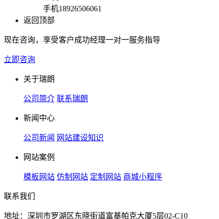
手机
18926506061
返回顶部
现在咨询，享受客户成功经理一对一服务指导
立即咨询
关于瑞朗
公司简介
联系瑞朗
新闻中心
公司新闻
网站建设知识
网站案例
模板网站
仿制网站
定制网站
商城小程序
联系我们
地址：深圳市罗湖区东晓街道富基帕克大厦5层02-C10