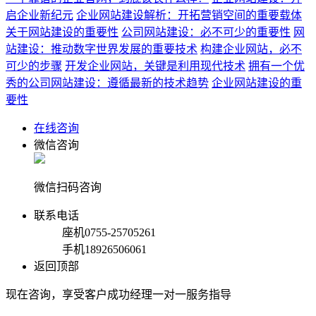
启企业新纪元
企业网站建设解析：开拓营销空间的重要载体
关于网站建设的重要性
公司网站建设：必不可少的重要性
网
站建设：推动数字世界发展的重要技术
构建企业网站，必不
可少的步骤
开发企业网站，关键是利用现代技术
拥有一个优
秀的公司网站建设：遵循最新的技术趋势
企业网站建设的重
要性
在线咨询
微信咨询
微信扫码咨询
联系电话
座机
0755-25705261
手机
18926506061
返回顶部
现在咨询，享受客户成功经理一对一服务指导