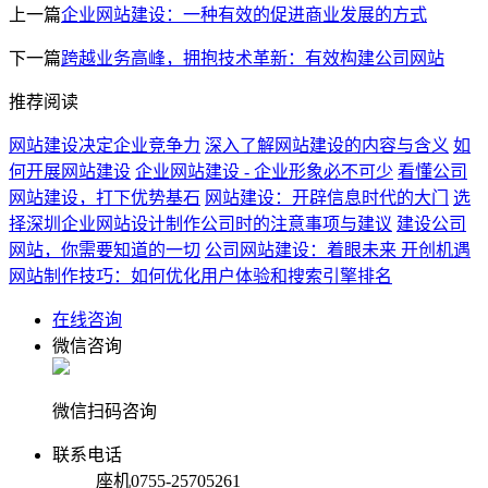
上一篇
企业网站建设：一种有效的促进商业发展的方式
下一篇
跨越业务高峰，拥抱技术革新：有效构建公司网站
推荐阅读
网站建设决定企业竞争力
深入了解网站建设的内容与含义
如
何开展网站建设
企业网站建设 - 企业形象必不可少
看懂公司
网站建设，打下优势基石
网站建设：开辟信息时代的大门
选
择深圳企业网站设计制作公司时的注意事项与建议
建设公司
网站，你需要知道的一切
公司网站建设：着眼未来 开创机遇
网站制作技巧：如何优化用户体验和搜索引擎排名
在线咨询
微信咨询
微信扫码咨询
联系电话
座机
0755-25705261