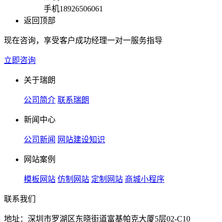
手机
18926506061
返回顶部
现在咨询，享受客户成功经理一对一服务指导
立即咨询
关于瑞朗
公司简介
联系瑞朗
新闻中心
公司新闻
网站建设知识
网站案例
模板网站
仿制网站
定制网站
商城小程序
联系我们
地址：深圳市罗湖区东晓街道富基帕克大厦5层02-C10