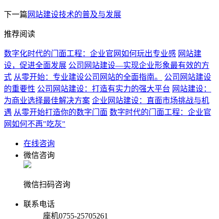
下一篇
网站建设技术的普及与发展
推荐阅读
数字化时代的门面工程：企业官网如何玩出专业感
网站建
设，促进全面发展
公司网站建设—实现企业形象最有效的方
式
从零开始：专业建设公司网站的全面指南。
公司网站建设
的重要性
公司网站建设：打造有实力的强大平台
网站建设：
为商业选择最佳解决方案
企业网站建设：直面市场挑战与机
遇
从零开始打造你的数字门面
数字时代的门面工程：企业官
网如何不再"吃灰"
在线咨询
微信咨询
微信扫码咨询
联系电话
座机
0755-25705261