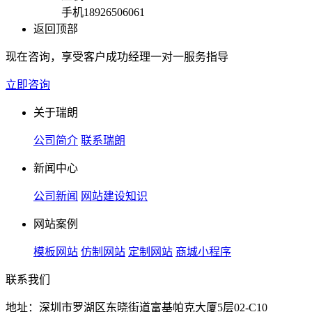
手机
18926506061
返回顶部
现在咨询，享受客户成功经理一对一服务指导
立即咨询
关于瑞朗
公司简介
联系瑞朗
新闻中心
公司新闻
网站建设知识
网站案例
模板网站
仿制网站
定制网站
商城小程序
联系我们
地址：深圳市罗湖区东晓街道富基帕克大厦5层02-C10