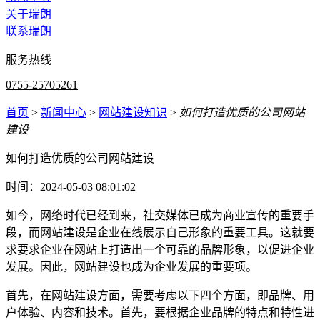
关于瑞朗
联系瑞朗
服务热线
0755-25705261
首页
>
新闻中心
>
网站建设知识
>
如何打造优质的公司网站
建设
如何打造优质的公司网站建设
时间：2024-05-03 08:01:02
如今，网络时代已经到来，社交媒体已成为商业宣传的重要手
段，而网站建设是企业在线展示自己形象的重要工具。这就要
求要求企业在网站上打造出一个可靠的品牌形象，以促进企业
发展。因此，网站建设也成为企业发展的重要项。
首先，在网站建设方面，需要考虑以下四个方面，即品牌、用
户体验、内容和技术。首先，要根据企业品牌的特点和特性进