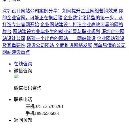
深圳设计网站公司案例分享：如何提升企业网络营销效果
你
的企业官网，可能正在拖后腿
企业数字化转型的第一步，从
打造专业官网开始
企业网站建设：打造企业高效可靠的网络
舞台
网站建设专业毕业生的就业前景与职业规划
深圳企业网
站设计公司
搭建一个出色的网站——网站建设
企业网站建设
及其重要性
建设公司网站 全面推进网络发展
简单易懂的公司
网站建设重点
在线咨询
微信咨询
微信扫码咨询
联系电话
座机
0755-25705261
手机
18926506061
返回顶部