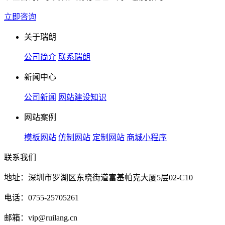
立即咨询
关于瑞朗
公司简介
联系瑞朗
新闻中心
公司新闻
网站建设知识
网站案例
模板网站
仿制网站
定制网站
商城小程序
联系我们
地址：深圳市罗湖区东晓街道富基帕克大厦5层02-C10
电话：0755-25705261
邮箱：vip@ruilang.cn