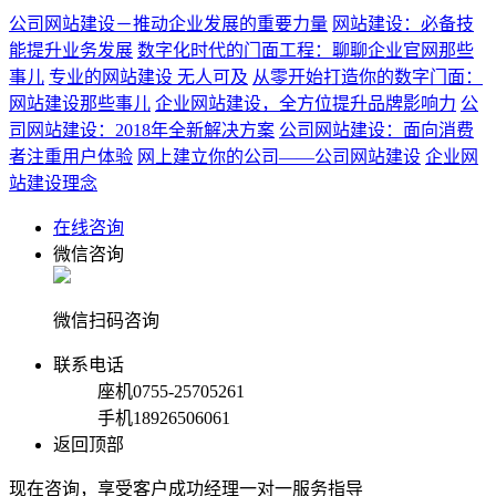
公司网站建设－推动企业发展的重要力量
网站建设：必备技
能提升业务发展
数字化时代的门面工程：聊聊企业官网那些
事儿
专业的网站建设 无人可及
从零开始打造你的数字门面：
网站建设那些事儿
企业网站建设，全方位提升品牌影响力
公
司网站建设：2018年全新解决方案
公司网站建设：面向消费
者注重用户体验
网上建立你的公司——公司网站建设
企业网
站建设理念
在线咨询
微信咨询
微信扫码咨询
联系电话
座机
0755-25705261
手机
18926506061
返回顶部
现在咨询，享受客户成功经理一对一服务指导