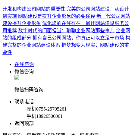
开发和构建公司网站的重要性
完美的公司网站建设：从设计
到实施
网站建设是提升企业形象的必要途径
新一代公司网站
建设提升企业形象
优化您的在线存在：最佳网站建设服务公
司推荐
数字时代的门面担当：聊聊企业网站那些事儿
企业网
站的组成部分
拥有自己公司网站，你真正可以立足于市场
构
建完整的企业网站建设体系
把梦想变为现实：网站建设的重
要性
在线咨询
微信咨询
微信扫码咨询
联系电话
座机
0755-25705261
手机
18926506061
返回顶部