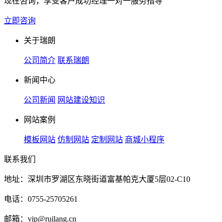
现在咨询，享受客户成功经理一对一服务指导
立即咨询
关于瑞朗
公司简介
联系瑞朗
新闻中心
公司新闻
网站建设知识
网站案例
模板网站
仿制网站
定制网站
商城小程序
联系我们
地址：深圳市罗湖区东晓街道富基帕克大厦5层02-C10
电话：0755-25705261
邮箱：vip@ruilang.cn