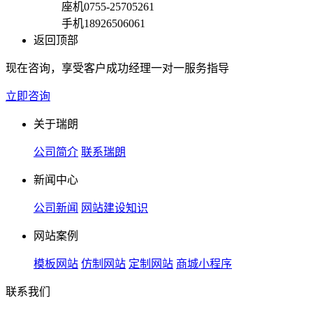
座机
0755-25705261
手机
18926506061
返回顶部
现在咨询，享受客户成功经理一对一服务指导
立即咨询
关于瑞朗
公司简介
联系瑞朗
新闻中心
公司新闻
网站建设知识
网站案例
模板网站
仿制网站
定制网站
商城小程序
联系我们