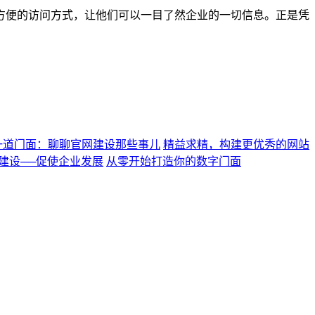
方便的访问方式，让他们可以一目了然企业的一切信息。正是凭
一道门面：聊聊官网建设那些事儿
精益求精，构建更优秀的网站
建设──促使企业发展
从零开始打造你的数字门面