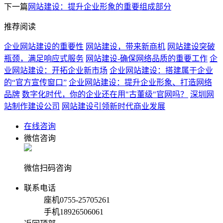
下一篇
网站建设：提升企业形象的重要组成部分
推荐阅读
企业网站建设的重要性
网站建设，带来新商机
网站建设突破
瓶颈，满足响应式服务
网站建设-确保网络品质的重要工作
企
业网站建设：开拓企业新市场
企业网站建设：搭建属于企业
的“官方宣传窗口”
企业网站建设：提升企业形象、打造网络
品牌
数字化时代，你的企业还在用"古董级"官网吗？
深圳网
站制作建设公司
网站建设引领新时代商业发展
在线咨询
微信咨询
微信扫码咨询
联系电话
座机
0755-25705261
手机
18926506061