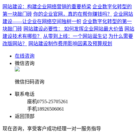
网站建设：构建企业网络营销的重要桥梁
企业数字化转型的
第一块敲门砖
你的企业官网，真的在帮你赚钱吗？
企业网站
建设——让企业在网络空间独树一帜
企业数字化转型的第一
块敲门砖
网站建设必要性： 如何发挥企业网站最大价值
网站
建设技术有哪些？
从零到上线：一个网站诞生记
为什么需要
改版网站？
网站建设制作费用影响因素及预算规划
在线咨询
微信咨询
微信扫码咨询
联系电话
座机
0755-25705261
手机
18926506061
返回顶部
现在咨询，享受客户成功经理一对一服务指导