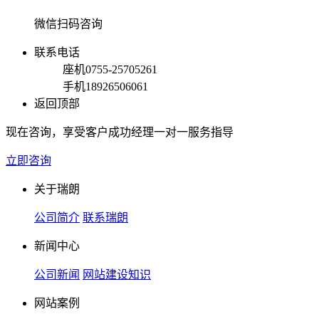
微信扫码咨询
联系电话
座机
0755-25705261
手机
18926506061
返回顶部
现在咨询，享受客户成功经理一对一服务指导
立即咨询
关于瑞朗
公司简介
联系瑞朗
新闻中心
公司新闻
网站建设知识
网站案例