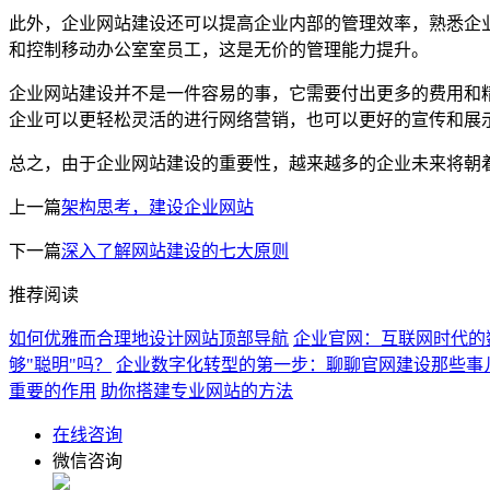
此外，企业网站建设还可以提高企业内部的管理效率，熟悉企
和控制移动办公室室员工，这是无价的管理能力提升。
企业网站建设并不是一件容易的事，它需要付出更多的费用和
企业可以更轻松灵活的进行网络营销，也可以更好的宣传和展
总之，由于企业网站建设的重要性，越来越多的企业未来将朝着
上一篇
架构思考，建设企业网站
下一篇
深入了解网站建设的七大原则
推荐阅读
如何优雅而合理地设计网站顶部导航
企业官网：互联网时代的
够"聪明"吗？
企业数字化转型的第一步：聊聊官网建设那些事
重要的作用
助你搭建专业网站的方法
在线咨询
微信咨询