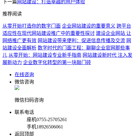
下一篇
网站建设：打造卓越的用户体验
推荐阅读
从零开始打造你的数字门面
企业网站建设的重要意义
跨平台
适应性在现代网站建设推广中的重要性探讨
建设企业网站 让
网络推广更有效
网站建设带来便利：促进信息传播及交流
网
站建设全面解析
数字时代的门面工程：聊聊企业官网那些事
儿
从零开始：网站建设专业新手指南
网站建设新时代 注入发
展新动力
企业数字化转型的第一块敲门砖
在线咨询
微信咨询
微信扫码咨询
联系电话
座机
0755-25705261
手机
18926506061
返回顶部