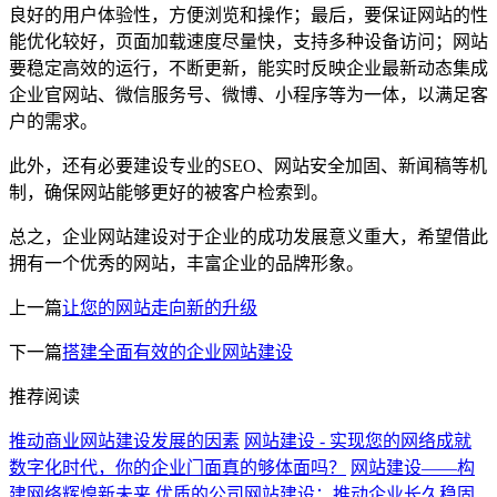
良好的用户体验性，方便浏览和操作；最后，要保证网站的性
能优化较好，页面加载速度尽量快，支持多种设备访问；网站
要稳定高效的运行，不断更新，能实时反映企业最新动态集成
企业官网站、微信服务号、微博、小程序等为一体，以满足客
户的需求。
此外，还有必要建设专业的SEO、网站安全加固、新闻稿等机
制，确保网站能够更好的被客户检索到。
总之，企业网站建设对于企业的成功发展意义重大，希望借此
拥有一个优秀的网站，丰富企业的品牌形象。
上一篇
让您的网站走向新的升级
下一篇
搭建全面有效的企业网站建设
推荐阅读
推动商业网站建设发展的因素
网站建设 - 实现您的网络成就
数字化时代，你的企业门面真的够体面吗？
网站建设——构
建网络辉煌新未来
优质的公司网站建设：推动企业长久稳固