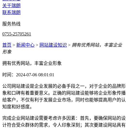
关于瑞朗
联系瑞朗
服务热线
0755-25705261
首页
>
新闻中心
>
网站建设知识
>
拥有优秀网站，丰富企业
形象
拥有优秀网站，丰富企业形象
时间：2024-07-06 08:01:01
公司网站建设是企业发展的必备手段之一，对于企业的品牌形
象和口碑有着重要意义。正确的网站建设能够将企业形象传播
给客户，不仅有利于发展企业市场，同时也能够提高用户的认
知度和好感度。
完成企业网站建设需要考虑许多因素：首先，要确保网站的设
计符合受众群体的需求，令人印象深刻；其次要建设网站具有