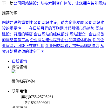
下一篇
公司网站建设：从技术到客户体验，让您拥有智能网站
推荐阅读
网站建设的重要性
公司网站建设，助力企业发展
公司网站建
设的重要性——在日新月异的互联网时代引领市场趋势
网站
建设：背后的秘密
企业网站的组成部分
网站建设：企业必备
的网络营销工具
企业网站建设提升企业品牌整体形象
你的企
业官网，可能正在拖后腿
企业网站建设，提升品牌影响力
从
零开始搭建你的数字门面
在线咨询
微信咨询
微信扫码咨询
联系电话
座机
0755-25705261
手机
18926506061