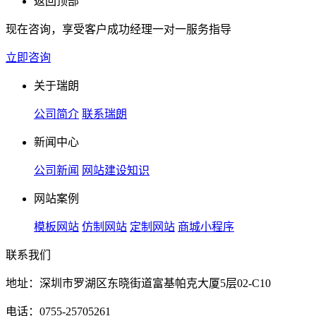
返回顶部
现在咨询，享受客户成功经理一对一服务指导
立即咨询
关于瑞朗
公司简介
联系瑞朗
新闻中心
公司新闻
网站建设知识
网站案例
模板网站
仿制网站
定制网站
商城小程序
联系我们
地址：深圳市罗湖区东晓街道富基帕克大厦5层02-C10
电话：0755-25705261