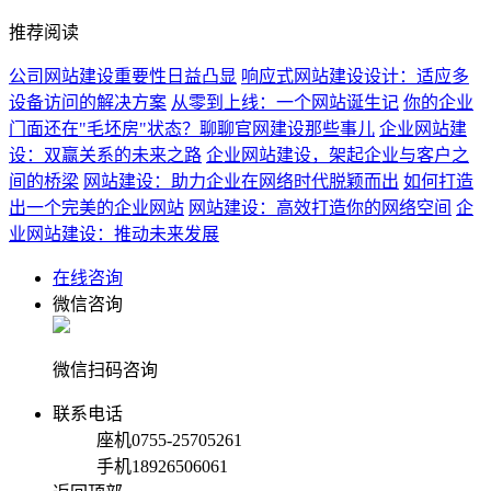
推荐阅读
公司网站建设重要性日益凸显
响应式网站建设设计：适应多
设备访问的解决方案
从零到上线：一个网站诞生记
你的企业
门面还在"毛坯房"状态？聊聊官网建设那些事儿
企业网站建
设：双赢关系的未来之路
企业网站建设，架起企业与客户之
间的桥梁
网站建设：助力企业在网络时代脱颖而出
如何打造
出一个完美的企业网站
网站建设：高效打造你的网络空间
企
业网站建设：推动未来发展
在线咨询
微信咨询
微信扫码咨询
联系电话
座机
0755-25705261
手机
18926506061