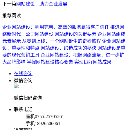
下一篇
网站建设：助力企业发展
推荐阅读
企业网站建设：利用完善、高效的服务赢得客户信任
推进网
络新时代：公司网站建设
网站建设的关键要素
企业网站组成
元素展示
从零到上线：一个网站诞生的奇妙旅程
企业网站建
设：重要性和特点
网站建设，缔造成功的秘诀
网站建设是重
要的现代营销工具
企业网站建设：把握网络流量，进一步扩
大品牌影响
掌握网站建设核心要素 实现良好网站成果
在线咨询
微信咨询
微信扫码咨询
联系电话
座机
0755-25705261
手机
18926506061