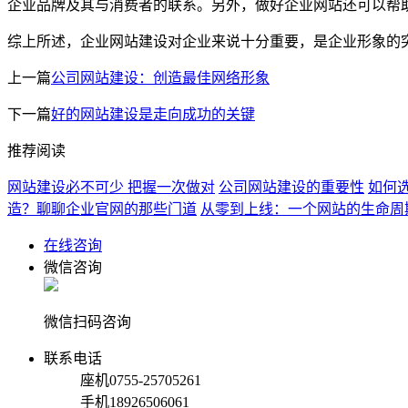
企业品牌及其与消费者的联系。另外，做好企业网站还可以帮
综上所述，企业网站建设对企业来说十分重要，是企业形象的
上一篇
公司网站建设：创造最佳网络形象
下一篇
好的网站建设是走向成功的关键
推荐阅读
网站建设必不可少 把握一次做对
公司网站建设的重要性
如何
造？聊聊企业官网的那些门道
从零到上线：一个网站的生命周
在线咨询
微信咨询
微信扫码咨询
联系电话
座机
0755-25705261
手机
18926506061