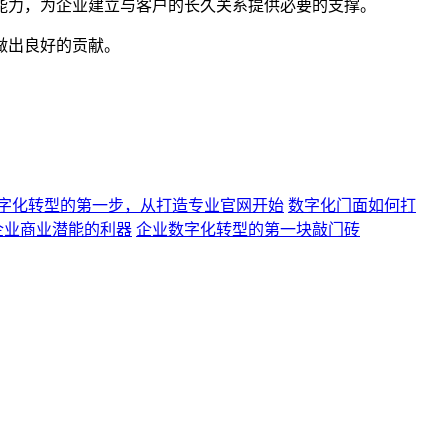
能力，为企业建立与客户的长久关系提供必要的支撑。
做出良好的贡献。
字化转型的第一步，从打造专业官网开始
数字化门面如何打
企业商业潜能的利器
企业数字化转型的第一块敲门砖