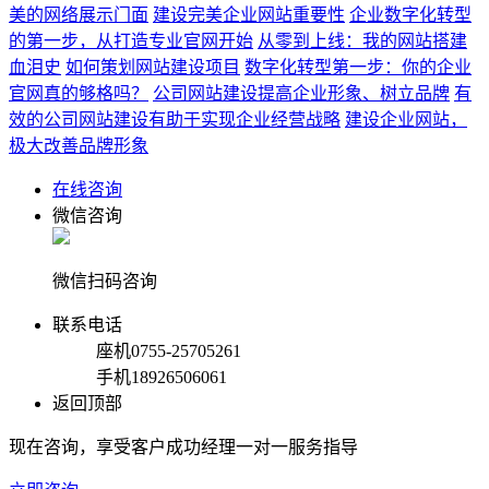
美的网络展示门面
建设完美企业网站重要性
企业数字化转型
的第一步，从打造专业官网开始
从零到上线：我的网站搭建
血泪史
如何策划网站建设项目
数字化转型第一步：你的企业
官网真的够格吗？
公司网站建设提高企业形象、树立品牌
有
效的公司网站建设有助于实现企业经营战略
建设企业网站，
极大改善品牌形象
在线咨询
微信咨询
微信扫码咨询
联系电话
座机
0755-25705261
手机
18926506061
返回顶部
现在咨询，享受客户成功经理一对一服务指导