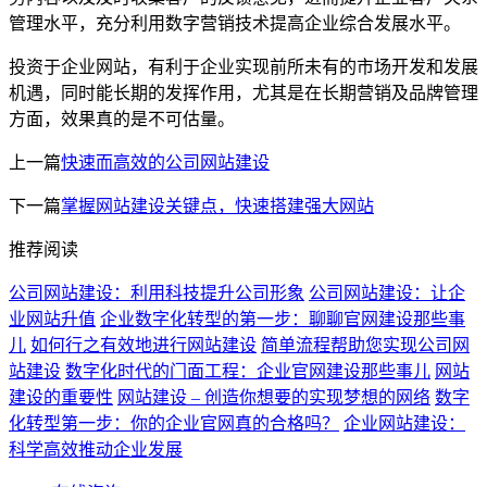
管理水平，充分利用数字营销技术提高企业综合发展水平。
投资于企业网站，有利于企业实现前所未有的市场开发和发展
机遇，同时能长期的发挥作用，尤其是在长期营销及品牌管理
方面，效果真的是不可估量。
上一篇
快速而高效的公司网站建设
下一篇
掌握网站建设关键点，快速搭建强大网站
推荐阅读
公司网站建设：利用科技提升公司形象
公司网站建设：让企
业网站升值
企业数字化转型的第一步：聊聊官网建设那些事
儿
如何行之有效地进行网站建设
简单流程帮助您实现公司网
站建设
数字化时代的门面工程：企业官网建设那些事儿
网站
建设的重要性
网站建设 – 创造你想要的实现梦想的网络
数字
化转型第一步：你的企业官网真的合格吗？
企业网站建设：
科学高效推动企业发展