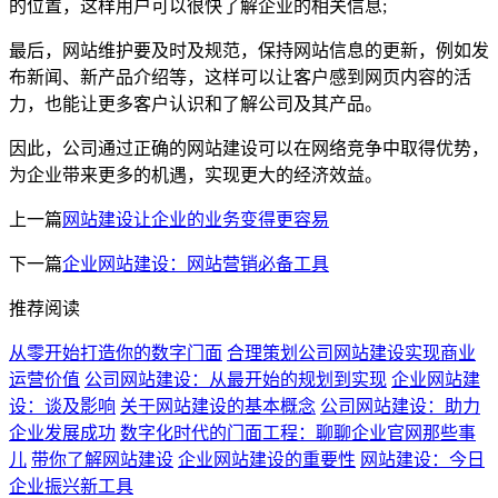
的位置，这样用户可以很快了解企业的相关信息;
最后，网站维护要及时及规范，保持网站信息的更新，例如发
布新闻、新产品介绍等，这样可以让客户感到网页内容的活
力，也能让更多客户认识和了解公司及其产品。
因此，公司通过正确的网站建设可以在网络竞争中取得优势，
为企业带来更多的机遇，实现更大的经济效益。
上一篇
网站建设让企业的业务变得更容易
下一篇
企业网站建设：网站营销必备工具
推荐阅读
从零开始打造你的数字门面
合理策划公司网站建设实现商业
运营价值
公司网站建设：从最开始的规划到实现
企业网站建
设：谈及影响
关于网站建设的基本概念
公司网站建设：助力
企业发展成功
数字化时代的门面工程：聊聊企业官网那些事
儿
带你了解网站建设
企业网站建设的重要性
网站建设：今日
企业振兴新工具