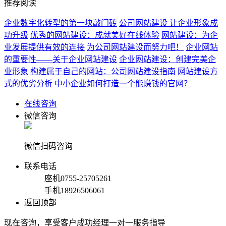
推荐阅读
企业数字化转型的第一块敲门砖
公司网站建设 让企业形象成
功升级
优秀的网站建设：成就美好在线体验
网站建设：为企
业发展提供有效的连接
为公司网站建设而努力吧！
企业网站
的重要性——关于企业网站建设
企业网站建设：创建完美企
业形象
构建属于自己的网站：公司网站建设指南
网站建设方
式的优劣分析
中小企业如何打造一个能赚钱的官网？
在线咨询
微信咨询
微信扫码咨询
联系电话
座机
0755-25705261
手机
18926506061
返回顶部
现在咨询，享受客户成功经理一对一服务指导