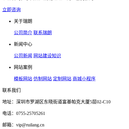
立即咨询
关于瑞朗
公司简介
联系瑞朗
新闻中心
公司新闻
网站建设知识
网站案例
模板网站
仿制网站
定制网站
商城小程序
联系我们
地址：深圳市罗湖区东晓街道富基帕克大厦5层02-C10
电话：0755-25705261
邮箱：vip@ruilang.cn