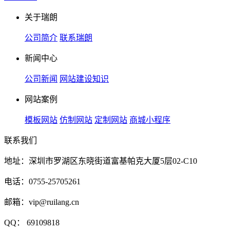
关于瑞朗
公司简介
联系瑞朗
新闻中心
公司新闻
网站建设知识
网站案例
模板网站
仿制网站
定制网站
商城小程序
联系我们
地址：深圳市罗湖区东晓街道富基帕克大厦5层02-C10
电话：0755-25705261
邮箱：vip@ruilang.cn
QQ： 69109818