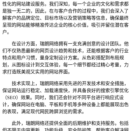
性化的网站建设服务。我们深知，每一个企业的文化和需求都
是独一无二的，因此，在与客户合作的过程中，我们会深入了
解客户的品牌定位、目标市场以及营销策略等信息，确保最终
呈现的网站能够精准传达企业的核心价值，吸引并留住潜在客
户。
在设计方面，瑞朗网络拥有一支充满创意的设计团队。他
们不仅熟悉最新的网页设计趋势和技术，还能根据客户的行业
特点和用户习惯，量身定制设计方案。从色彩搭配到布局规
划，从图标设计到交互体验，每一个细节都经过精心考量，力
求打造既美观又实用的网站界面。
技术实现上，瑞朗网络采用先进的开发技术和安全措施，
保证网站运行稳定、加载速度快，并具备良好的搜索引擎优化
（SEO）效果。同时，我们还会针对不同平台进行响应式设
计，确保网站在电脑、平板和手机等多种设备上都能展现出色
的表现，满足现代网民跨屏浏览的需求。
此外，瑞朗网络还提供全面的后期维护和支持服务。包括
但不限于内容更新、功能升级、安全防护等，帮助客户解决网