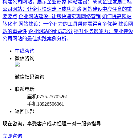
构建公司网站，展示企业形象
网站建设：成就企业发展目标
公司网站：让企业快速走上成功之路
网站建设中应注意的重
要要点
企业网站建设─让您快速实现网络营销
如何提高网站
转化率
网站建设：一个有力的工具帮你赢得竞争优势
建设网
站的重要性
企业网站的组成部分
提升业务影响力：专业建设
公司网站的最佳实践案例分析。
在线咨询
微信咨询
微信扫码咨询
联系电话
座机
0755-25705261
手机
18926506061
返回顶部
现在咨询，享受客户成功经理一对一服务指导
立即咨询