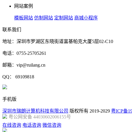
网站案例
模板网站
仿制网站
定制网站
商城小程序
联系我们
地址：深圳市罗湖区东晓街道富基帕克大厦5层02-C10
电话：0755-25705261
邮箱：vip@ruilang.cn
QQ： 69109818
手机版
深圳市瑞朗计算机科技有限公司
版权所有 2019-2029
粤ICP备19
粤公网安备 44030602006155号
在线咨询
电话咨询
微信咨询