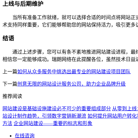
上线与后期维护
当所有准备工作就绪，就可以选择合适的时间点将网站正式
术支持同样重要，它们能够帮助您的网站保持活力，吸引更多
结语
通过上述步骤，您可以有条不紊地推进网站建设进程，最终
相信您一定能够成功。瑞朗网络在此提醒各位，虽然技术日益
上一篇
如何从众多服务中挑选出最专业的网站建设项目团队
下一篇
创意无限的网站设计服务公司，助力企业品牌升级
推荐阅读
网站建设是基础设施建设必不可少的重要组成部分
从零到上线
站设计制作趋势，引领数字营销新潮流
如何提升网站用户转化
方法
企业网站建设——重要的标志和形象
在线咨询