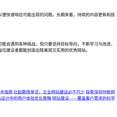
便快速响应可能出现的问题。长期来看，持续的内容更新和技
能会遇到各种挑战，但只要坚持目标导向，不断学习与改进，
每位建设者都能创造出既美观又实用的优秀网站。
术指南
比起散搭单活，企业网站建设必不可少
探索深圳创新网
站设计中的用户体验优化策略
网站建设——覆盖客户需求的科学