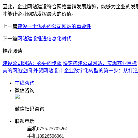
因此，企业网站建设符合网络营销发展趋势，能够为企业的发
才能让企业网站发挥最大的价值。
上一篇
建设一个优秀的公司网站的重要性
下一篇
网站建设推进信息化时代
推荐阅读
建设公司网站：必要的步骤
快速搭建公司网站，实现商业目标
美的网络空间
外贸网站设计
企业数字化转型的第一步：从打造
在线咨询
微信咨询
微信扫码咨询
联系电话
座机
0755-25705261
手机
18926506061