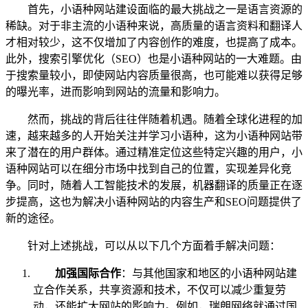
首先，小语种网站建设面临的最大挑战之一是语言资源的
稀缺。对于非主流的小语种来说，高质量的语言资料和翻译人
才相对较少，这不仅增加了内容创作的难度，也提高了成本。
此外，搜索引擎优化（SEO）也是小语种网站的一大难题。由
于搜索量较小，即使网站内容质量很高，也可能难以获得足够
的曝光率，进而影响到网站的流量和影响力。
然而，挑战的背后往往伴随着机遇。随着全球化进程的加
速，越来越多的人开始关注并学习小语种，这为小语种网站带
来了潜在的用户群体。通过精准定位这些特定兴趣的用户，小
语种网站可以在细分市场中找到自己的位置，实现差异化竞
争。同时，随着人工智能技术的发展，机器翻译的质量正在逐
步提高，这也为解决小语种网站的内容生产和SEO问题提供了
新的途径。
针对上述挑战，可以从以下几个方面着手解决问题：
加强国际合作
：与其他国家和地区的小语种网站建
立合作关系，共享资源和技术，不仅可以减少重复劳
动，还能扩大网站的影响力。例如，瑞朗网络就通过国