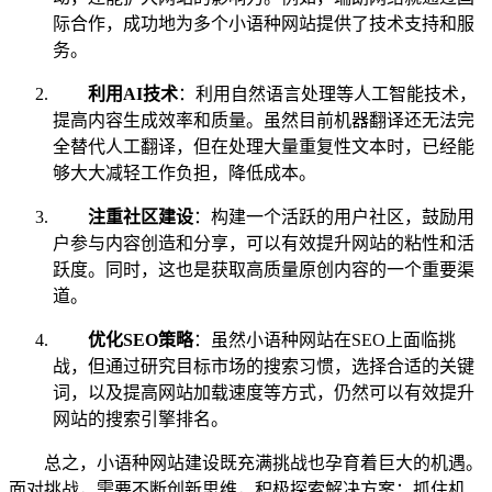
际合作，成功地为多个小语种网站提供了技术支持和服
务。
利用AI技术
：利用自然语言处理等人工智能技术，
提高内容生成效率和质量。虽然目前机器翻译还无法完
全替代人工翻译，但在处理大量重复性文本时，已经能
够大大减轻工作负担，降低成本。
注重社区建设
：构建一个活跃的用户社区，鼓励用
户参与内容创造和分享，可以有效提升网站的粘性和活
跃度。同时，这也是获取高质量原创内容的一个重要渠
道。
优化SEO策略
：虽然小语种网站在SEO上面临挑
战，但通过研究目标市场的搜索习惯，选择合适的关键
词，以及提高网站加载速度等方式，仍然可以有效提升
网站的搜索引擎排名。
总之，小语种网站建设既充满挑战也孕育着巨大的机遇。
面对挑战，需要不断创新思维，积极探索解决方案；抓住机