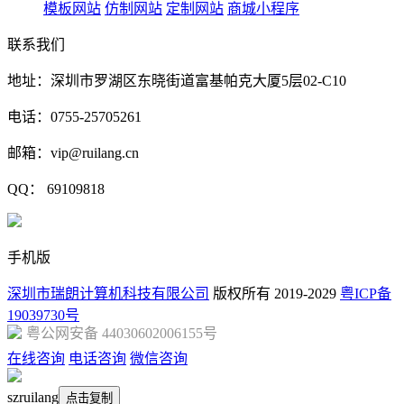
模板网站
仿制网站
定制网站
商城小程序
联系我们
地址：深圳市罗湖区东晓街道富基帕克大厦5层02-C10
电话：0755-25705261
邮箱：vip@ruilang.cn
QQ： 69109818
手机版
深圳市瑞朗计算机科技有限公司
版权所有 2019-2029
粤ICP备
19039730号
粤公网安备 44030602006155号
在线咨询
电话咨询
微信咨询
szruilang
点击复制