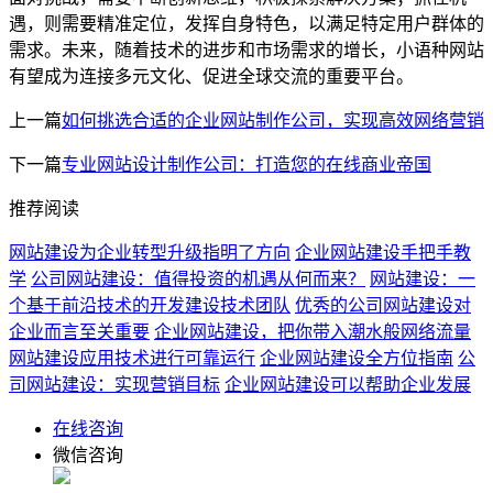
遇，则需要精准定位，发挥自身特色，以满足特定用户群体的
需求。未来，随着技术的进步和市场需求的增长，小语种网站
有望成为连接多元文化、促进全球交流的重要平台。
上一篇
如何挑选合适的企业网站制作公司，实现高效网络营销
下一篇
专业网站设计制作公司：打造您的在线商业帝国
推荐阅读
网站建设为企业转型升级指明了方向
企业网站建设手把手教
学
公司网站建设：值得投资的机遇从何而来？
网站建设：一
个基于前沿技术的开发建设技术团队
优秀的公司网站建设对
企业而言至关重要
企业网站建设，把你带入潮水般网络流量
网站建设应用技术进行可靠运行
企业网站建设全方位指南
公
司网站建设：实现营销目标
企业网站建设可以帮助企业发展
在线咨询
微信咨询