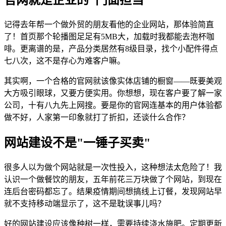
记得去年帮一个做外贸的朋友看他的企业网站，那体验简直
了！首页那个轮播图足足有5MB大，加载时我都能去泡杯咖
啡。更离谱的是，产品分类居然有8级目录，找个小配件得点
七八次，这不是存心为难客户嘛。
其实啊，一个合格的官网就该像实体店铺的橱窗——既要美观
大方吸引眼球，又要方便实用。你想想，现在客户要了解一家
公司，十有八九先上网搜。要是你的官网连基本的用户体验都
做不好，人家第一印象就打了折扣，还谈什么合作？
网站建设不是"一锤子买卖"
很多人以为做个网站就是一次性投入，这种想法太危险了！我
认识一个做餐饮的朋友，五年前花三万块做了个网站，到现在
连后台密码都忘了。结果疫情期间想搞线上订餐，发现网站早
就不支持移动端显示了，这不是耽误事儿吗？
好的网站建设应该像种树一样，需要持续浇水施肥。定期更新