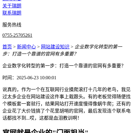
关于瑞朗
联系瑞朗
服务热线
0755-25705261
首页
>
新闻中心
>
网站建设知识
>
企业数字化转型的第一
步：打造一个靠谱的官网有多重要？
企业数字化转型的第一步：打造一个靠谱的官网有多重要？
时间：2025-06-23 10:00:01
说真的，作为一个在互联网行业摸爬滚打十几年的老鸟，我见
过太多企业在网站建设这件事上栽跟头。有的老板觉得随便找
个模板套一套就行，结果网站打开速度慢得像蜗牛爬；还有的
企业花了大价钱搞了个花里胡哨的官网，最后发现连个联系电
话都找不到...哎，这都是血泪教训啊！
官网就是企业的"门面担当"