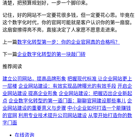
清楚，把预算规划好，一步一个脚印来。
记住，好的网站不一定要花很多钱，但一定要花心思。毕竟在
这个数字化时代，你的官网可能就是客户认识你的第一扇窗。
这扇窗擦得亮不亮，直接决定了人家愿不愿意走进来。
上一篇
数字化转型第一步：你的企业官网真的合格吗？
下一篇
企业数字化转型的第一块敲门砖
推荐阅读
建立公司网站，提高品牌形象
把握现代标准 让企业网站更上
一层楼
企业网站建设：有效实现品牌曝光的有效手段
开启企
业网站建设 提高企业形象
企业网站建设：把握迈出企业新起
点
企业数字化转型的第一道门面：聊聊官网建设那些事儿
企
业网站建设的重要意义与步骤
中小企业如何打造一个能赚钱
的官网
利用专业技术提升公司网站建设
从零开始打造你的数
字门面
在线咨询