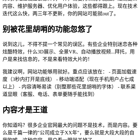
内容、维护服务器、优化用户体验，这些都得跟上。现在技术
迭代这么快，两三年不更新，你的网站可能就out了。
别被花里胡哨的功能忽悠了
说到这儿，不得不提一个常见的误区。有些企业特别迷恋各种
炫酷特效，什么3D展示、全景VR、自动播放视频...拜托，用
户是来找信息的，不是来看特效大片的！
我建议啊，网站功能够用就好。重点应该放在： - 页面加载速
度（3秒内打开是底线） - 移动端适配（现在手机用户占七成
以上） - 内容清晰易读（别整那些花里胡哨的字体） - 联系渠
道显眼（客服、电话、表单要随手能找到）
内容才是王道
你知道吗？很多企业官网最大的问题不是技术，而是内容。要
么是千篇一律的"公司成立于XX年"，要么就是大段大段的自