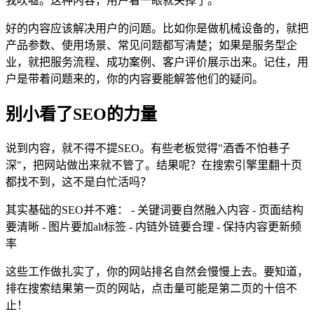
我吹嘘。这种内容，用户看一眼就关掉了。
好的内容应该解决用户的问题。比如你是做机械设备的，就把
产品参数、使用场景、常见问题都写清楚；如果是服务型企
业，就把服务流程、成功案例、客户评价展示出来。记住，用
户是带着问题来的，你的内容要能解答他们的疑问。
别小看了SEO的力量
说到内容，就不得不提SEO。有些老板觉得"酒香不怕巷子
深"，把网站做出来就不管了。结果呢？在搜索引擎里翻十页
都找不到，这不是白忙活吗？
其实基础的SEO并不难： - 关键词要自然融入内容 - 页面结构
要清晰 - 图片要加alt标签 - 内链外链要合理 - 保持内容更新频
率
这些工作做扎实了，你的网站排名自然会慢慢上去。要知道，
排在搜索结果第一页的网站，点击量可能是第二页的十倍不
止！