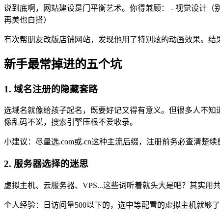
说到底啊，网站建设是门平衡艺术。你得兼顾： - 视觉设计（别整
再美也白搭）
有次帮朋友改版店铺网站，发现他用了特别炫的动画效果。结果
新手最常掉进的五个坑
1. 域名注册的隐藏套路
选域名就像给孩子起名，既要好记又得有意义。但很多人不知
像乱码不说，搜索引擎压根不爱收录。
小建议：尽量选.com或.cn这种主流后缀，注册前务必查清楚
2. 服务器选择的迷思
虚拟主机、云服务器、VPS...这些词听着就头大是吧？其实
个人经验：日访问量500以下的，选中等配置的虚拟主机就够