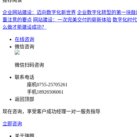
推荐阅读
企业网站建设：迈向数字化新世界
企业数字化转型的第一块敲
重注意的要点
网站建设：一次完美交付的崭新体验
数字化时代
么做才能建设成功？
在线咨询
微信咨询
微信扫码咨询
联系电话
座机
0755-25705261
手机
18926506061
返回顶部
现在咨询，享受客户成功经理一对一服务指导
立即咨询
关于瑞朗