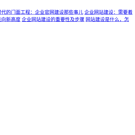
时代的门面工程：企业官网建设那些事儿
企业网站建设：需要着
推向新高度
企业网站建设的重要性及步骤
网站建设是什么，怎