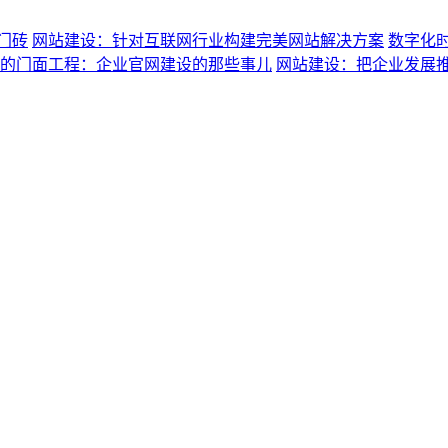
门砖
网站建设：针对互联网行业构建完美网站解决方案
数字化
的门面工程：企业官网建设的那些事儿
网站建设：把企业发展