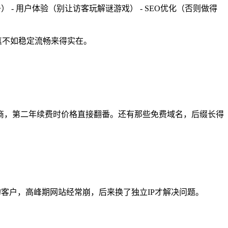
 - 用户体验（别让访客玩解谜游戏） - SEO优化（否则做得
真不如稳定流畅来得实在。
商，第二年续费时价格直接翻番。还有那些免费域名，后缀长得
的客户，高峰期网站经常崩，后来换了独立IP才解决问题。