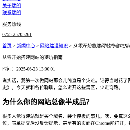
关于瑞朗
联系瑞朗
服务热线
0755-25705261
首页
>
新闻中心
>
网站建设知识
>
从零开始搭建网站的避坑指
从零开始搭建网站的避坑指南
时间：2025-06-23 13:00:01
说实话，我第一次做网站那会儿简直是个灾难。记得当时花了
史》。今天就和各位聊聊，怎么避开这些雷区，少走弯路。
为什么你的网站总像半成品？
很多人觉得建站就是买个域名、装个模板的事儿。嘿，要真这么
位，表单提交后没反馈提示，甚至有的页面在Chrome能打开，换到