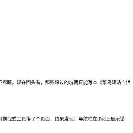
不忍睹。现在回头看，那些踩过的坑简直能写本《菜鸟建站血泪
拽式工具搭了个页面，结果发现：导航栏在iPad上显示错