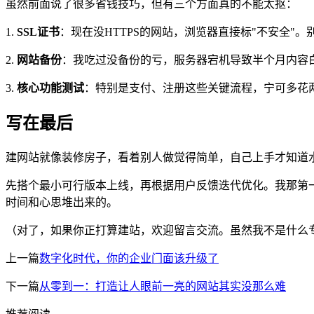
虽然前面说了很多省钱技巧，但有三个方面真的不能太抠：
1.
SSL证书
：现在没HTTPS的网站，浏览器直接标"不安全"
2.
网站备份
：我吃过没备份的亏，服务器宕机导致半个月内容
3.
核心功能测试
：特别是支付、注册这些关键流程，宁可多花
写在最后
建网站就像装修房子，看着别人做觉得简单，自己上手才知道
先搭个最小可行版本上线，再根据用户反馈迭代优化。我那第
时间和心思堆出来的。
（对了，如果你正打算建站，欢迎留言交流。虽然我不是什么专
上一篇
数字化时代，你的企业门面该升级了
下一篇
从零到一：打造让人眼前一亮的网站其实没那么难