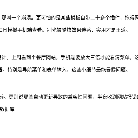
时，那叫一个崩溃。更可怕的是某些模板自带二十多个插件，拖得
工具模拟手机端查看。别光被酷炫效果迷惑，实用才是王道。
设计。上周看到个餐厅网站，手机端要放大三倍才能看清菜单，
器。特别是导航菜单和表单输入，这些小细节最能暴露问题。
卡成树懒。更别说那些自动更新导致的兼容性问题，半夜收到网站报
理数据库