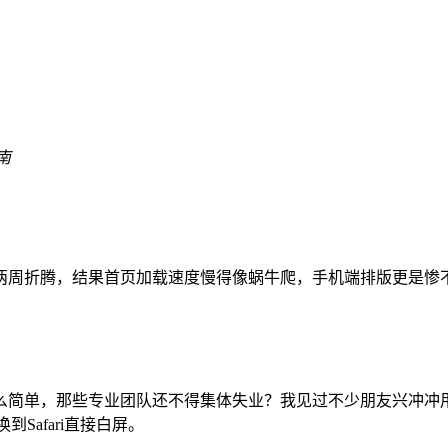
南
两周折腾，结果首页加载速度慢得像蜗牛爬，手机端排版更是惨
简单，那些专业团队还不得集体失业？我见过不少朋友兴冲冲用拖
Safari直接白屏。