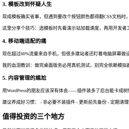
3. 模板改到怀疑人生
现成模板确实省事，但遇到要改个按钮颜色都得翻CSS文档
这里分享个技巧：选模板时先看演示站加载速度，再用开发者
4. 移动端适配的痛
现在超过60%流量来自手机，但很多建站者还盯着电脑屏幕做
我的血泪教训：做完桌面版务必用真机测试，别完全依赖模拟
5. 内容管理的尴尬
用WordPress的朋友应该深有体会——插件装多了后台能
建议养成好习惯： - 非必要不装插件 - 更新前先备份 - 定期清
值得投资的三个地方