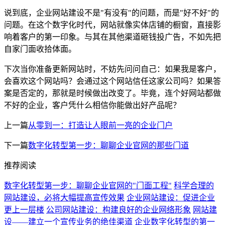
说到底，企业网站建设不是"有没有"的问题，而是"好不好"的
问题。在这个数字化时代，网站就像实体店铺的橱窗，直接影
响着客户的第一印象。与其在其他渠道砸钱投广告，不如先把
自家门面收拾体面。
下次当你准备更新网站时，不妨先问问自己：如果我是客户，
会喜欢这个网站吗？会通过这个网站信任这家公司吗？如果答
案是否定的，那就是时候做出改变了。毕竟，连个好网站都做
不好的企业，客户凭什么相信你能做出好产品呢？
上一篇
从零到一：打造让人眼前一亮的企业门户
下一篇
数字化转型第一步：聊聊企业官网的那些门道
推荐阅读
数字化转型第一步：聊聊企业官网的"门面工程"
科学合理的
网站建设，必将大幅提高宣传效果
企业网站建设：促进企业
更上一层楼
公司网站建设：构建良好的企业网络形象
网站建
设——建立一个宣传业务的绝佳渠道
企业数字化转型的第一