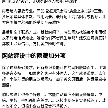
用"傻瓜式"设计，让60岁的老人都能轻松操作。
再者是内容要专业。产品描述别只会写"质量上乘"这种空话，
多展示些具体参数、应用场景。最好配上高清图片或视频，让
客户隔着屏幕都能感受到产品质感。
最后别忘了联系方式。我就纳闷了，有些网站找遍每个角落都
找不到电话或地址，难道他们不想做生意吗？建议在每页底部
都放上联系信息，方便客户随时咨询。
网站建设中的隐藏加分项
除了这些基础要求，还有些细节能让你的网站脱颖而出。比如
多语言支持——如果你的客户有外国人，这个就很重要。去年
帮一个做外贸的朋友改版网站，加了英文页面后，询盘量直接
翻倍。
响应式设计也是个好东西。它能自动适应不同设备屏幕，电
脑、平板、手机都能完美显示。这技术现在其实很成熟了，成
本也不高，但很多企业就是舍不得投入。