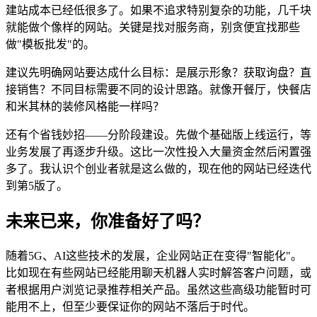
建站成本已经低很多了。如果不追求特别复杂的功能，几千块
就能做个像样的网站。关键是找对服务商，别贪便宜找那些
做"模板批发"的。
建议先明确网站要达成什么目标：是展示形象？获取询盘？直
接销售？不同目标需要不同的设计思路。就像开餐厅，快餐店
和米其林的装修风格能一样吗？
还有个省钱妙招——分阶段建设。先做个基础版上线运行，等
业务发展了再逐步升级。这比一次性投入大量资金然后闲置强
多了。我认识个创业者就是这么做的，现在他的网站已经迭代
到第5版了。
未来已来，你准备好了吗？
随着5G、AI这些技术的发展，企业网站正在变得"智能化"。
比如现在有些网站已经能用聊天机器人实时解答客户问题，或
者根据用户浏览记录推荐相关产品。虽然这些高级功能暂时可
能用不上，但至少要保证你的网站不落后于时代。