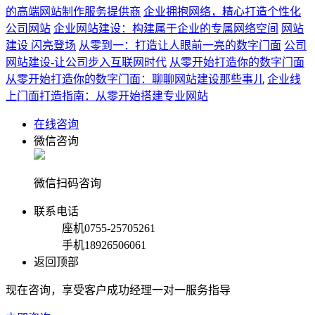
的高端网站制作服务提供商
企业拥抱网络，精心打造个性化
公司网站
企业网站建设：构建属于企业的专属网络空间
网站
建设 闪亮登场
从零到一：打造让人眼前一亮的数字门面
公司
网站建设-让公司步入互联网时代
从零开始打造你的数字门面
从零开始打造你的数字门面：聊聊网站建设那些事儿
企业线
上门面打造指南：从零开始搭建专业网站
在线咨询
微信咨询
微信扫码咨询
联系电话
座机
0755-25705261
手机
18926506061
返回顶部
现在咨询，享受客户成功经理一对一服务指导