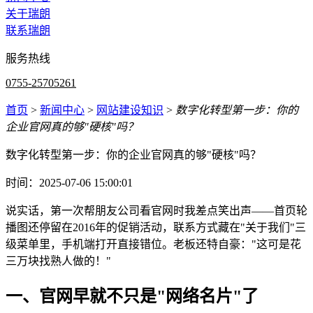
关于瑞朗
联系瑞朗
服务热线
0755-25705261
首页
>
新闻中心
>
网站建设知识
>
数字化转型第一步：你的
企业官网真的够"硬核"吗？
数字化转型第一步：你的企业官网真的够"硬核"吗？
时间：2025-07-06 15:00:01
说实话，第一次帮朋友公司看官网时我差点笑出声——首页轮
播图还停留在2016年的促销活动，联系方式藏在"关于我们"三
级菜单里，手机端打开直接错位。老板还特自豪："这可是花
三万块找熟人做的！"
一、官网早就不只是"网络名片"了