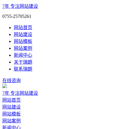
7年
专注网站建设
0755-25705261
网站首页
网站建设
网站模板
网站案例
新闻中心
关于瑞朗
联系瑞朗
在线咨询
7年
专注网站建设
网站首页
网站建设
网站模板
网站案例
新闻中心