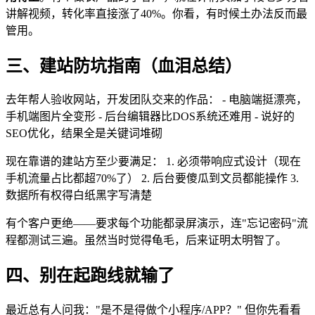
讲解视频，转化率直接涨了40%。你看，有时候土办法反而最
管用。
三、建站防坑指南（血泪总结）
去年帮人验收网站，开发团队交来的作品： - 电脑端挺漂亮，
手机端图片全变形 - 后台编辑器比DOS系统还难用 - 说好的
SEO优化，结果全是关键词堆砌
现在靠谱的建站方至少要满足： 1. 必须带响应式设计（现在
手机流量占比都超70%了） 2. 后台要傻瓜到文员都能操作 3.
数据所有权得白纸黑字写清楚
有个客户更绝——要求每个功能都录屏演示，连"忘记密码"流
程都测试三遍。虽然当时觉得龟毛，后来证明太明智了。
四、别在起跑线就输了
最近总有人问我："是不是得做个小程序/APP？" 但你先看看