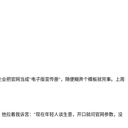
业把官网当成"电子版宣传册"，随便糊弄个模板就完事。上周
，他拉着我诉苦："现在年轻人谈生意，开口就问官网参数，没