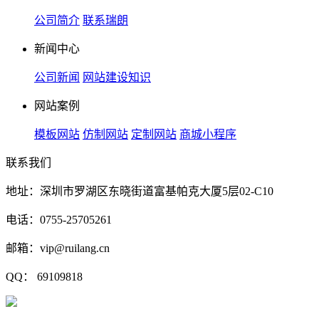
公司简介
联系瑞朗
新闻中心
公司新闻
网站建设知识
网站案例
模板网站
仿制网站
定制网站
商城小程序
联系我们
地址：深圳市罗湖区东晓街道富基帕克大厦5层02-C10
电话：0755-25705261
邮箱：vip@ruilang.cn
QQ： 69109818