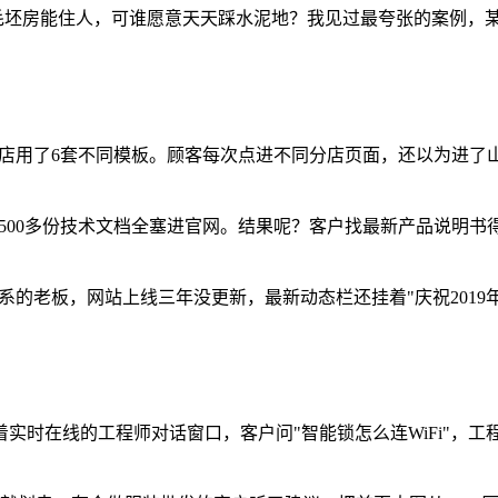
毛坯房能住人，可谁愿意天天踩水泥地？我见过最夸张的案例，某公司
分店用了6套不同模板。顾客每次点进不同分店页面，还以为进了
的500多份技术文档全塞进官网。结果呢？客户找最新产品说明
的老板，网站上线三年没更新，最新动态栏还挂着"庆祝2019
时在线的工程师对话窗口，客户问"智能锁怎么连WiFi"，工