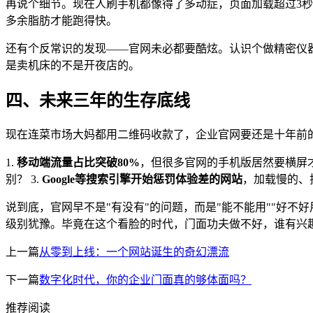
再说个细节。现在人刷手机都像得了多动症，页面加载超过3秒就
多余脂肪才能跑得快。
还有个反常识的发现——官网未必都要酷炫。认识个做精密仪
是卖机床的不是开夜店的。
四、未来三年的生存底线
现在连菜市场大妈都用二维码收款了，企业官网要还是十年前
1.
移动端流量占比突破80%
，但很多官网的手机版居然要横屏才
别？ 3.
Google等搜索引擎开始惩罚体验差的网站
，加载慢的、
说到底，官网早不是"有没有"的问题，而是"能不能用""好
级别犹豫。毕竟在这个看脸的时代，门面功夫做不好，谁有兴
上一篇
从零到上线：一个网站诞生的奇幻漂流
下一篇
数字化时代，你的企业门面真的够体面吗？
推荐阅读