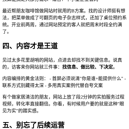
最近帮朋友咖啡馆做网站时就用的B方案。找的设计师挺有想
法，把菜单做成了可翻页的电子杂志样式，还加了桌位预约系
统。开业前两周，通过网站预定的客人就把周末时段全约满
了。
四、内容才是王道
见过太多花里胡哨的网站，点进去却找不到关键信息。说真
的，访客来你网站就三件事：
找信息、做比较、下决定
。
内容编排的黄金法则： - 首屏必须说清"你是谁+能提供什么" -
联系方式别藏得太深 - 多用真实案例代替自夸文案
有个做家居清洁的朋友，网站上放了段2分钟的实拍服务过程
视频，转化率直接翻倍。你看，有时候用户要的就是这种"眼
见为实"的踏实感。
五、别忘了后续运营