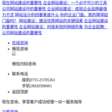
现在网站建设的重要性
企业网站建设：一个必不可少的工具
公司网站建设中的重要性
企业网站建设：成就企业品牌最强
力方式
网站设计的四要素是什么
你的企业门面，真的撑得起
门面吗？
网站建设：建设优质网站的关键因素
企业网站建设
的重要性
企业网站建设：创造有效的网络形象
为企业起舞：
公司网站建设的重要性
在线咨询
微信咨询
微信扫码咨询
联系电话
座机
0755-25705261
手机
18926506061
返回顶部
现在咨询，享受客户成功经理一对一服务指导
立即咨询