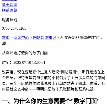
关于瑞朗
联系瑞朗
服务热线
0755-25705261
首页
>
新闻中心
>
网站建设知识
>
从零开始打造你的数字门
面
从零开始打造你的数字门面
时间：2025-07-10 13:00:01
说实话，现在要是哪个生意人还说"网站没用"，那真是活在上
个世纪。记得五年前帮亲戚的小餐馆弄了个展示菜单的简单网
页，三个月后他偷偷跟我说线上订单居然占了四成。你看，有
时候就这么神奇——明明只是放了几张照片和联系电话。
一、为什么你的生意需要个"数字门面"