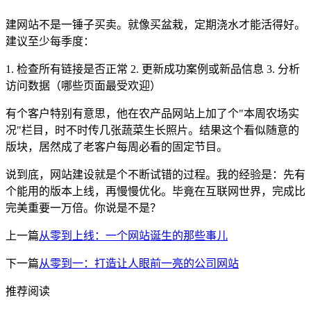
建网站不是一锤子买卖。就像买盆栽，定期浇水才能活得好。
建议至少每季度：
1. 检查所有链接是否正常 2. 更新成功案例或新品信息 3. 分析
访问数据（哪些页面最受欢迎）
有个客户特别有意思，他在农产品网站上加了个"本周农场实
况"栏目，时不时传几张蔬菜生长照片。结果这个看似随意的
版块，居然成了老客户每周必看的固定节目。
说到底，网站建设就是个不断试错的过程。我的经验是：先有
个能用的版本上线，再慢慢优化。毕竟在互联网世界，完成比
完美重要一万倍。你说是不是？
上一篇
从零到上线：一个网站诞生的那些事儿
下一篇
从零到一：打造让人眼前一亮的公司网站
推荐阅读