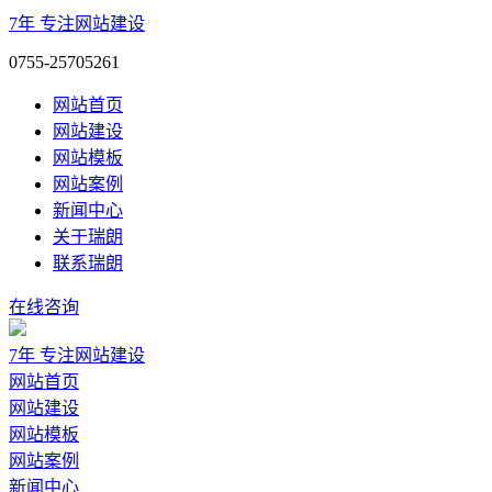
7年
专注网站建设
0755-25705261
网站首页
网站建设
网站模板
网站案例
新闻中心
关于瑞朗
联系瑞朗
在线咨询
7年
专注网站建设
网站首页
网站建设
网站模板
网站案例
新闻中心