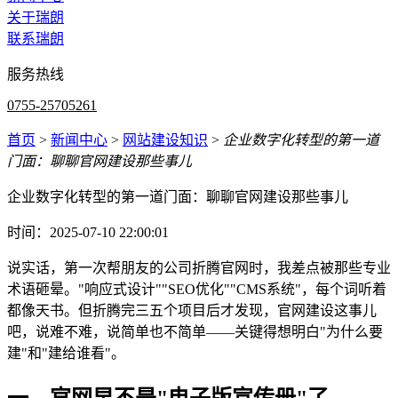
关于瑞朗
联系瑞朗
服务热线
0755-25705261
首页
>
新闻中心
>
网站建设知识
>
企业数字化转型的第一道
门面：聊聊官网建设那些事儿
企业数字化转型的第一道门面：聊聊官网建设那些事儿
时间：2025-07-10 22:00:01
说实话，第一次帮朋友的公司折腾官网时，我差点被那些专业
术语砸晕。"响应式设计""SEO优化""CMS系统"，每个词听着
都像天书。但折腾完三五个项目后才发现，官网建设这事儿
吧，说难不难，说简单也不简单——关键得想明白"为什么要
建"和"建给谁看"。
一、官网早不是"电子版宣传册"了