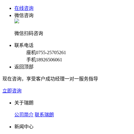
在线咨询
微信咨询
微信扫码咨询
联系电话
座机
0755-25705261
手机
18926506061
返回顶部
现在咨询，享受客户成功经理一对一服务指导
立即咨询
关于瑞朗
公司简介
联系瑞朗
新闻中心