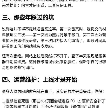
来才悟到：内容才是王道，工具只是工具。
三、那些年踩过的坑
说到这儿不得不提域名备案这事。第一次备案时，我提交的材
料被退回三次——第一次因为照片背景不够白，第二次因为营
业执照复印件没盖章，第三次因为接入商填错了。那段时间真
是看到工信部网站就头皮发麻。
还有次更绝。网站上线后突然打不开了，查了半天发现是服务
器到期没续费。这种低级错误说出来都脸红，但新手真的很容
易忽略这些"小事"。
四、运营维护：上线才是开始
很多人以为网站做完就完事了，其实运营才是重头戏。你得：
1. 定期检查死链（那些404页面会赶走客户） 2. 更新安全补丁
（别等被黑了才后悔） 3. 分析访问数据（知道用户从哪里