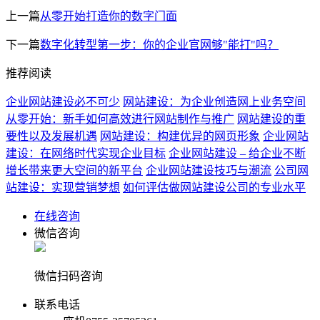
上一篇
从零开始打造你的数字门面
下一篇
数字化转型第一步：你的企业官网够"能打"吗？
推荐阅读
企业网站建设必不可少
网站建设：为企业创造网上业务空间
从零开始：新手如何高效进行网站制作与推广
网站建设的重
要性以及发展机遇
网站建设：构建优异的网页形象
企业网站
建设：在网络时代实现企业目标
企业网站建设 – 给企业不断
增长带来更大空间的新平台
企业网站建设技巧与潮流
公司网
站建设：实现营销梦想
如何评估做网站建设公司的专业水平
在线咨询
微信咨询
微信扫码咨询
联系电话