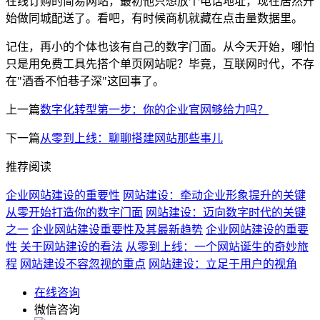
在线订购的简易网站，最初他只想放个电话地址，现在居然开
始做同城配送了。看吧，有时候商机就藏在点击量数据里。
记住，再小的个体也该有自己的数字门面。从今天开始，哪怕
只是用免费工具先搭个单页网站呢？毕竟，互联网时代，不存
在"酒香不怕巷子深"这回事了。
上一篇
数字化转型第一步：你的企业官网够给力吗？
下一篇
从零到上线：聊聊搭建网站那些事儿
推荐阅读
企业网站建设的重要性
网站建设：牵动企业形象提升的关键
从零开始打造你的数字门面
网站建设：迈向数字时代的关键
之一
企业网站建设重要性及其最新趋势
企业网站建设的重要
性
关于网站建设的看法
从零到上线：一个网站诞生的奇妙旅
程
网站建设不容忽视的重点
网站建设：立足于用户的视角
在线咨询
微信咨询