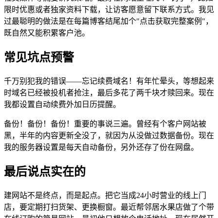
限时优惠或者独家资料下载，让访客愿意留下联系方式。我见
过最聪明的做法是在每篇博客结尾加个"点击获取完整案例"，
既自然又能积累客户池。
常见坑点预警
千万别犯我的错误——忘记续费域名！有年忙晕头，等想起来
时域名已经被投机者抢注，最后多花了两千块才赎回来。现在
我都设置自动续费外加日历提醒。
备份！备份！备份！重要的事说三遍。曾经有个客户网站被
黑，半年的内容更新全没了，就因为从没做过数据备份。现在
我的服务器设置是每天自动备份，另外还存了份在网盘。
最后说点实在的
建网站不是终点，而是起点。把它当成24小时营业的线上门
店，要定期打扫货架、更换橱窗。最近帮邻居水果店做了个带