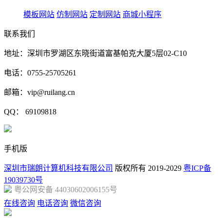
模板网站
仿制网站
定制网站
商城小程序
联系我们
地址：深圳市罗湖区东晓街道富基帕克大厦5层02-C10
电话：0755-25705261
邮箱：vip@ruilang.cn
QQ： 69109818
手机版
深圳市瑞朗计算机科技有限公司
版权所有 2019-2029
粤ICP备
19039730号
粤公网安备 44030602006155号
在线咨询
电话咨询
微信咨询