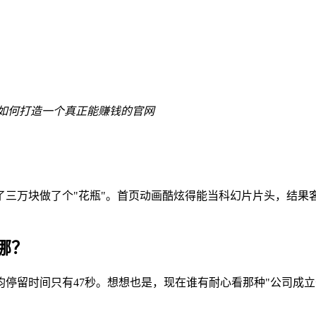
如何打造一个真正能赚钱的官网
三万块做了个"花瓶"。首页动画酷炫得能当科幻片片头，结果客
哪？
停留时间只有47秒。想想也是，现在谁有耐心看那种"公司成立于