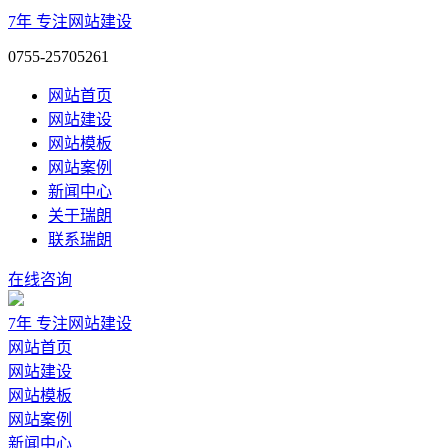
7年
专注网站建设
0755-25705261
网站首页
网站建设
网站模板
网站案例
新闻中心
关于瑞朗
联系瑞朗
在线咨询
7年
专注网站建设
网站首页
网站建设
网站模板
网站案例
新闻中心