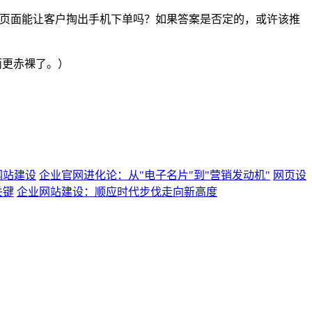
个页面能让客户掏出手机下单吗？如果答案是否定的，或许该推
而更赤裸了。）
网站建设
企业官网进化论：从"电子名片"到"营销发动机"
网页设
关键
企业网站建设：顺应时代步伐走向新高度