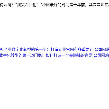
得及吗？"我笑着回他："种树最好的时间是十年前，其次是现在
系
企业数字化转型的第一步：打造专业官网有多重要？
公司网
数字化转型的第一道门槛：如何打造一个会赚钱的官网
公司网站