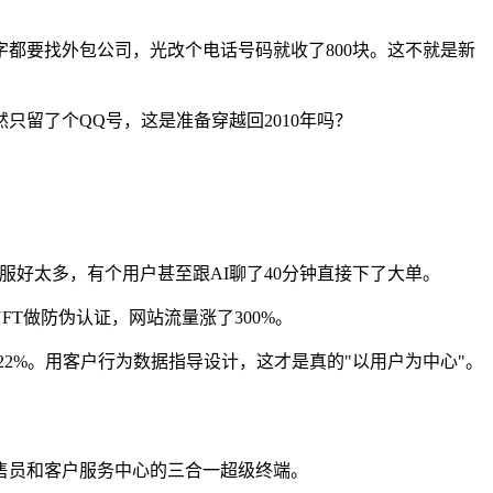
都要找外包公司，光改个电话号码就收了800块。这不就是新
留了个QQ号，这是准备穿越回2010年吗？
好太多，有个用户甚至跟AI聊了40分钟直接下了大单。
T做防伪认证，网站流量涨了300%。
2%。用客户行为数据指导设计，这才是真的"以用户为中心"。
售员和客户服务中心的三合一超级终端。