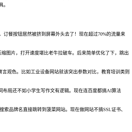
具。
，订餐按钮居然被挤到屏幕外头去了！现在超过70%的流量来
压缩图片，打开速度堪比老牛拉破车。后来简单优化了下，跳出
懂得察言观色。比如工业设备网站就该突出参数对比，教育培训类则
词布局还不如小学生写作文有逻辑。现在连百度都搞AI算法
搜索品牌名直接跳转到菠菜网站。现在做网站不搞SSL证书、