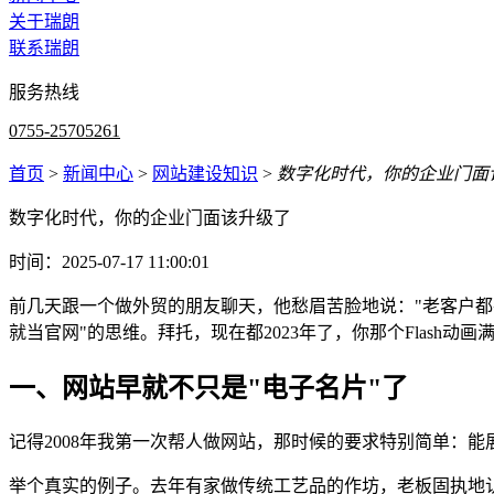
关于瑞朗
联系瑞朗
服务热线
0755-25705261
首页
>
新闻中心
>
网站建设知识
>
数字化时代，你的企业门面
数字化时代，你的企业门面该升级了
时间：2025-07-17 11:00:01
前几天跟一个做外贸的朋友聊天，他愁眉苦脸地说："老客户都
就当官网"的思维。拜托，现在都2023年了，你那个Flash动
一、网站早就不只是"电子名片"了
记得2008年我第一次帮人做网站，那时候的要求特别简单：
举个真实的例子。去年有家做传统工艺品的作坊，老板固执地