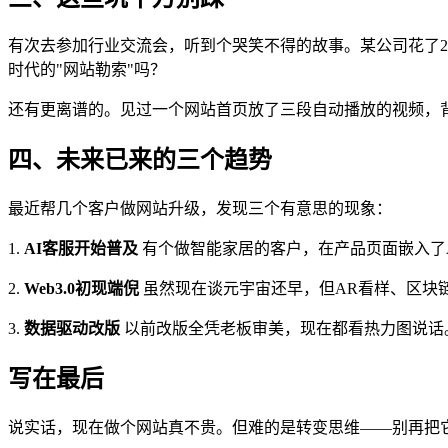
有次去参加行业交流会，听到个哭笑不得的故事。某公司花了2
时代的"网站勒索"吗？
还有更离谱的。见过一个网站首页放了三段自动播放的视频，背
四、未来已来的三个趋势
最近帮几个客户做网站升级，发现三个有意思的现象：
1.
AI客服开始普及
有个做智能家居的客户，在产品页面嵌入了A
2.
Web3.0初现端倪
虽然现在谈元宇宙还早，但AR看样、区块链
3.
数据驱动改版
以前改版全凭老板审美，现在都看热力图说话。
写在最后
说实话，现在做个网站真不贵。但难的是转变思维——别再把