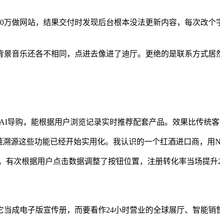
0万做网站，结果交付时发现后台根本没法更新内容，每次改个字
景音乐还各不相同，点进去像进了迪厅。更绝的是联系方式居然只
I导购，能根据用户浏览记录实时推荐配套产品。效果比传统客服
溯源这些功能已经开始实用化。我认识的一个红酒进口商，用NF
有次根据用户点击数据调整了按钮位置，注册转化率当场提升2
它当成电子版宣传册，而要看作24小时营业的全球展厅、智能销