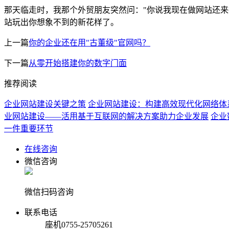
那天临走时，我那个外贸朋友突然问："你说我现在做网站还来
站玩出你想象不到的新花样了。
上一篇
你的企业还在用"古董级"官网吗？
下一篇
从零开始搭建你的数字门面
推荐阅读
企业网站建设关键之策
企业网站建设：构建高效现代化网络体
业网站建设——活用基于互联网的解决方案助力企业发展
企业
一件重要环节
在线咨询
微信咨询
微信扫码咨询
联系电话
座机
0755-25705261