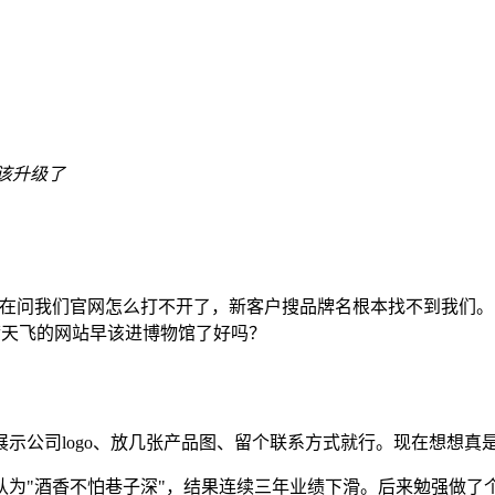
该升级了
在问我们官网怎么打不开了，新客户搜品牌名根本找不到我们。
画满天飞的网站早该进博物馆了好吗？
能展示公司logo、放几张产品图、留个联系方式就行。现在想想
认为"酒香不怕巷子深"，结果连续三年业绩下滑。后来勉强做了