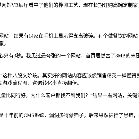
过网站VR展厅看中了他们的榫卯工艺，现在长期订购高端定制家
网站，结果有14家在手机上显示得支离破碎。有个做餐饮的网站
撒。
心只有3秒。我见过最夸张的一个网站，首页居然塞了8MB的未
年..."这种八股文阶段。其实好的网站内容应该像销售精英一样
动游戏流程图，咨询转化率直接翻倍。
量比同行好，为什么客户都找不到我们？"结果一看网站，关键
是十年前的CMS系统，漏洞多得像筛子。后来果然被挂了黑链，