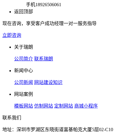
手机
18926506061
返回顶部
现在咨询，享受客户成功经理一对一服务指导
立即咨询
关于瑞朗
公司简介
联系瑞朗
新闻中心
公司新闻
网站建设知识
网站案例
模板网站
仿制网站
定制网站
商城小程序
联系我们
地址：深圳市罗湖区东晓街道富基帕克大厦5层02-C10