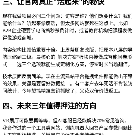
三、让官网真正"活起来"的秘诀
现在我做项目必问三个问题：访客是谁？他们想要什么？我们
能给什么？听起来像废话，但太多网站就死在这点上。比如
B2B企业硬要学电商搞秒杀倒计时，或者教育机构把课程表做
得像游戏商城。
内容架构比颜值重要十倍。上周帮朋友改版，把原本八层的导
航压缩到三级。最核心的"解决方案"板块直接做成智能问卷形
式——选三个选项就能生成定制化方案，停留时长当场翻倍。
技术层面反而简单。现在主流建站平台拖拽组件都能做出不错
的效果，关键是要留好数据接口。有个客户去年死活不肯装访
问统计，今年想搞精准营销抓瞎了，又花双倍价钱返工。
四、未来三年值得押注的方向
VR展厅可能要再等等，但AI客服已经能解决70%常见咨询。
我合作过的一个工具类网站，训练机器人回答产品参数问题比