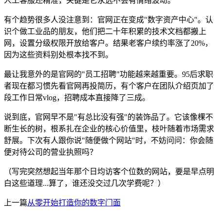
人工客服还精准，关键是它永远不会有情绪波动。
有个趋势很多人没注意到：官网正在变成"数字资产中心"。认
识个做工业品的朋友，他们把二十年积累的技术文档都搬上
网，设置分级权限开放给客户。结果老客户续约率涨了20%，
因为这些资料别处根本找不到。
最让我意外的是官网的"员工招聘"功能越来越重要。95后求职
者现在都习惯先看官网再投简历，有个客户在团队介绍页加了
段工作日常vlog，招聘成本直接降了三成。
说到底，官网早不是"有总比没有强"的装饰品了。它该像棵不
断生长的树，根系扎在企业的核心价值里，枝叶随着市场需求
舒展。下次有人跟你说"随便做个网站"时，不妨问问：你会随
便对待公司的营业执照吗？
（写完突然想起当年那个日均访客个位数的网站，要是早点明
白这些道理...算了，谁还没交过几次学费呢？）
上一篇
从零开始打造你的数字门面