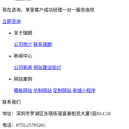
现在咨询，享受客户成功经理一对一服务指导
立即咨询
关于瑞朗
公司简介
联系瑞朗
新闻中心
公司新闻
网站建设知识
网站案例
模板网站
仿制网站
定制网站
商城小程序
联系我们
地址：深圳市罗湖区东晓街道富基帕克大厦5层02-C10
电话：0755-25705261