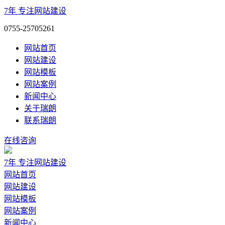
7年
专注网站建设
0755-25705261
网站首页
网站建设
网站模板
网站案例
新闻中心
关于瑞朗
联系瑞朗
在线咨询
7年
专注网站建设
网站首页
网站建设
网站模板
网站案例
新闻中心