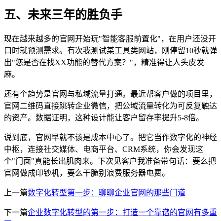
五、未来三年的胜负手
现在越来越多的官网开始玩"智能客服前置化"，在用户还没开
口时就预测需求。有次我测试某工具类网站，刚停留10秒就弹
出"您是否在找XX功能的替代方案？"，精准得让人头皮发
麻。
还有个趋势是官网与私域流量打通。最近帮客户做的项目里，
官网二维码直接跳转企业微信，把公域流量转化为可反复触达
的资产。数据证明，这种设计能让客户留存率提升5-8倍。
说到底，官网早就不该是成本中心了。把它当作数字化的神经
中枢，连接社交媒体、电商平台、CRM系统，你会发现这
个"门面"真能长出肌肉来。下次见客户我准备带句话：要么把
官网做成印钞机，要么干脆别浪费服务器电费。
上一篇
数字化转型第一步：聊聊企业官网的那些门道
下一篇
企业数字化转型的第一步：打造一个靠谱的官网有多重