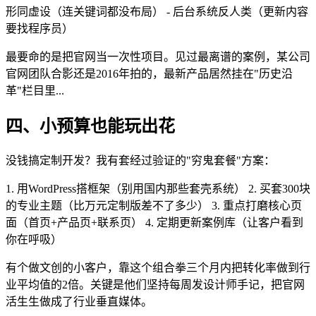
形同虚设（连关键词都没布局） - 后台系统反人类（更新内容
要找程序员）
最要命的是把官网当一次性项目。见过最离谱的案例，某公司
官网团队合影还是2016年拍的，最新产品居然挂在"历史沿
革"栏目里...
四、小预算也能玩出花
没钱搞定制开发？我有套经过验证的"穷鬼套餐"方案：
1. 用WordPress搭框架（别用国内那些套壳系统） 2. 买套300块
的专业主题（比万元定制版差不了多少） 3. 重点打磨核心页
面（首页+产品页+联系页） 4. 定期更新案例库（让客户看到
你在呼吸）
有个做文创的小客户，靠这个组合拳三个月内把转化率做到行
业平均值的2倍。关键是他们坚持每周发设计师手记，把官网
活生生做成了行业垂直媒体。