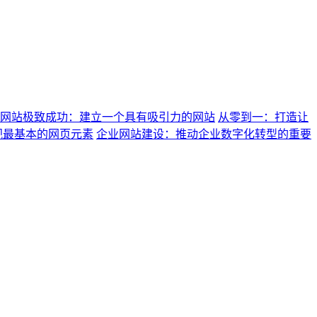
网站极致成功：建立一个具有吸引力的网站
从零到一：打造让
视最基本的网页元素
企业网站建设：推动企业数字化转型的重要