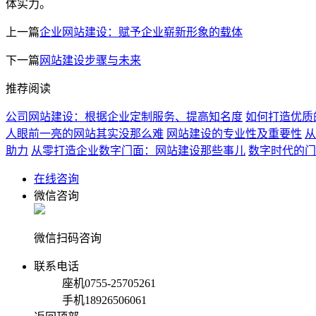
体实力。
上一篇
企业网站建设：赋予企业崭新形象的载体
下一篇
网站建设步骤与未来
推荐阅读
公司网站建设：根据企业定制服务、提高知名度
如何打造优质
人眼前一亮的网站其实没那么难
网站建设的专业性及重要性
从
助力
从零打造企业数字门面：网站建设那些事儿
数字时代的门
在线咨询
微信咨询
微信扫码咨询
联系电话
座机
0755-25705261
手机
18926506061