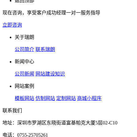
返回顶部
现在咨询，享受客户成功经理一对一服务指导
立即咨询
关于瑞朗
公司简介
联系瑞朗
新闻中心
公司新闻
网站建设知识
网站案例
模板网站
仿制网站
定制网站
商城小程序
联系我们
地址：深圳市罗湖区东晓街道富基帕克大厦5层02-C10
电话：0755-25705261