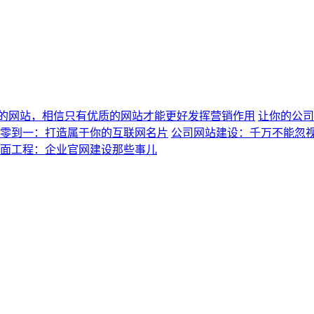
的网站，相信只有优质的网站才能更好发挥营销作用
让你的公司
零到一：打造属于你的互联网名片
公司网站建设：千万不能忽
面工程：企业官网建设那些事儿