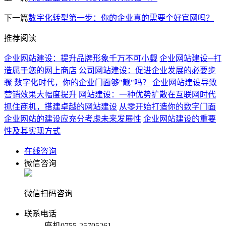
下一篇
数字化转型第一步：你的企业真的需要个好官网吗？
推荐阅读
企业网站建设：提升品牌形象千万不可小觑
企业网站建设─打
造属于您的网上商店
公司网站建设：促进企业发展的必要步
骤
数字化时代，你的企业门面够"靓"吗？
企业网站建设导致
营销效果大幅度提升
网站建设：一种优势扩散在互联网时代
抓住商机，搭建卓越的网站建设
从零开始打造你的数字门面
企业网站的建设应充分考虑未来发展性
企业网站建设的重要
性及其实现方式
在线咨询
微信咨询
微信扫码咨询
联系电话
座机
0755-25705261