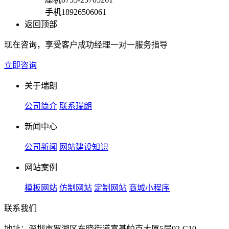
手机
18926506061
返回顶部
现在咨询，享受客户成功经理一对一服务指导
立即咨询
关于瑞朗
公司简介
联系瑞朗
新闻中心
公司新闻
网站建设知识
网站案例
模板网站
仿制网站
定制网站
商城小程序
联系我们
地址：深圳市罗湖区东晓街道富基帕克大厦5层02-C10