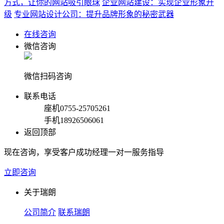
方式，让你的网站吸引眼球
企业网站建设：实现企业形象升
级
专业网站设计公司：提升品牌形象的秘密武器
在线咨询
微信咨询
微信扫码咨询
联系电话
座机
0755-25705261
手机
18926506061
返回顶部
现在咨询，享受客户成功经理一对一服务指导
立即咨询
关于瑞朗
公司简介
联系瑞朗