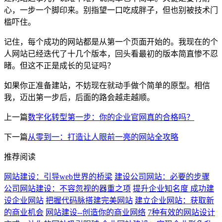
心，一步一个脚印来。别指望一口吃成胖子，但也别被技术门
槛吓住。
记住，每个成功的网站都是从第一个页面开始的。我现在的个
人网站已经迭代了十几个版本，回头看最初的版本简直惨不忍
睹。但这不正是成长的见证吗？
如果你正准备建站，不妨现在就动手做个简单的原型。相信
我，迈出第一步后，后面的路会越走越顺。
上一篇
数字化转型第一步：你的企业官网真的合格吗？
下一篇
从零到一：打造让人眼前一亮的网站全攻略
推荐阅读
网站建设：引导web世界的桥梁
建设公司网站：必要的步骤
公司网站建设：不容忽视的器重之项
提升企业知名度 成功建
设企业网站
把握代码脉搭建完美网站
建立企业网站：获取新
的商业机会
网站建设--创造你的商业网络
7种有效的网站设计