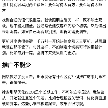
划上特别容易犯两个错误：要么写得太官方，要么写得太随
意。
找到合适的语气很重要。就像跟朋友聊天一样，既不能太死
板，也不能太随便。我通常会建议客户先写个初稿，然后读出
来听听看。如果自己听着都别扭，那肯定需要调整。
更新频率也很关键。千万别一开始热情高涨天天更新，过两周
就晾在那不管了。与其这样，不如制定个切实可行的更新计
划。比如每周一篇，坚持下来效果反而更好。
推广不能少
网站做好了没人看，那跟没做有什么区别？但推广这事儿急不
得，得慢慢来。
搜索引擎优化(SEO)是个长期工作，不可能立竿见影。我建议
从一开始就注意这个问题，比如合理设置关键词、优化页面加
载速度等。这些小细节积累起来，效果会很可观。