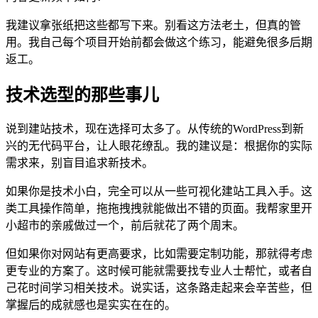
我建议拿张纸把这些都写下来。别看这方法老土，但真的管
用。我自己每个项目开始前都会做这个练习，能避免很多后期
返工。
技术选型的那些事儿
说到建站技术，现在选择可太多了。从传统的WordPress到新
兴的无代码平台，让人眼花缭乱。我的建议是：根据你的实际
需求来，别盲目追求新技术。
如果你是技术小白，完全可以从一些可视化建站工具入手。这
类工具操作简单，拖拖拽拽就能做出不错的页面。我帮家里开
小超市的亲戚做过一个，前后就花了两个周末。
但如果你对网站有更高要求，比如需要定制功能，那就得考虑
更专业的方案了。这时候可能就需要找专业人士帮忙，或者自
己花时间学习相关技术。说实话，这条路走起来会辛苦些，但
掌握后的成就感也是实实在在的。