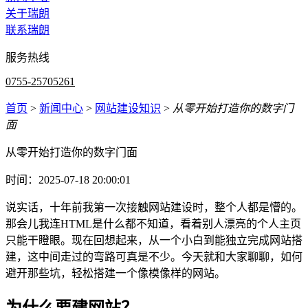
关于瑞朗
联系瑞朗
服务热线
0755-25705261
首页
>
新闻中心
>
网站建设知识
>
从零开始打造你的数字门
面
从零开始打造你的数字门面
时间：2025-07-18 20:00:01
说实话，十年前我第一次接触网站建设时，整个人都是懵的。
那会儿我连HTML是什么都不知道，看着别人漂亮的个人主页
只能干瞪眼。现在回想起来，从一个小白到能独立完成网站搭
建，这中间走过的弯路可真是不少。今天就和大家聊聊，如何
避开那些坑，轻松搭建一个像模像样的网站。
为什么要建网站？