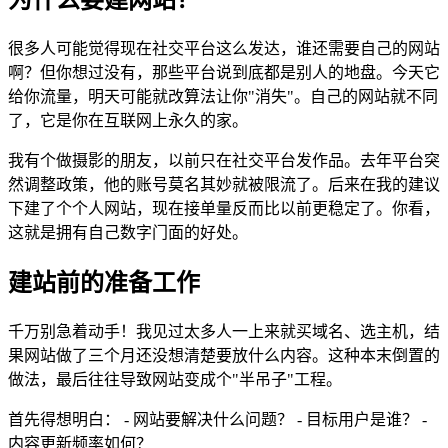
很多人可能觉得现在社交平台这么发达，谁还需要自己的网站
啊？但你想过没有，那些平台说到底都是别人的地盘。今天它
给你流量，明天可能就改算法让你"消失"。自己的网站就不同
了，它是你在互联网上永久的家。
我有个做摄影的朋友，以前只在社交平台发作品。去年平台突
然调整政策，他的账号莫名其妙就被限流了。后来在我的建议
下建了个个人网站，现在接单量反而比以前更稳定了。你看，
这就是拥有自己数字门面的好处。
建站前的准备工作
千万别急着动手！我见过太多人一上来就买域名、选主机，结
果网站做了三个月还没想清楚要放什么内容。这种本末倒置的
做法，最后往往导致网站变成个"半吊子"工程。
首先得想明白： - 网站要解决什么问题？ - 目标用户是谁？ -
内容更新频率如何？