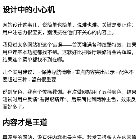
设计中的小心机
网站设计这事儿，说简单也简单，说难也难。关键是要记住：
用户注意力很宝贵，别浪费在他们不关心的内容上。
我见过太多网站犯这个错误——首页堆满各种炫酷特效，结果
用户连基本功能都找不到。这就好比把餐厅装修得金碧辉煌，
结果连个菜单都找不到在哪。
几个实用建议： - 保持导航清晰 - 重点内容突出显示 - 配色不
要超过三种 - 留白很重要
说到配色，我有个惨痛教训。有次做网站用了五种颜色，结果
测试时用户反馈"看得眼睛疼"。后来简化到两种主色，效果反
而好多了。
内容才是王道
再漂亮的网站，没有好内容也是白搭。我发现很多人在内容策