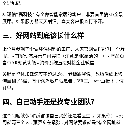
全是乱码。
3. 迷信"高科技"
有个做智能家居的客户，非要首页搞3D全景
展厅。结果服务器天天崩溃，真实客户根本打不开。
三、好网站到底该长什么样
上个月参观了个做环保材料的工厂，人家官网做得那叫一个舒
服： - 首屏动态展示车间实拍（注意是4K高清的！） - 产品页
自带AR预览功能 - 询价系统直接对接企业微信
关键是整体加载速度不超过2秒。老板跟我说，改版后线上咨
询量翻了3倍，有个海外客户就是看了VR工厂 tour直接下了试
订单。
四、自己动手还是找专业团队？
这个问题就像问"感冒该自己买药还是看医生"。如果你： - 公
司就两三个人 - 预算实在紧张 - 对网站要求就是"有个网址就